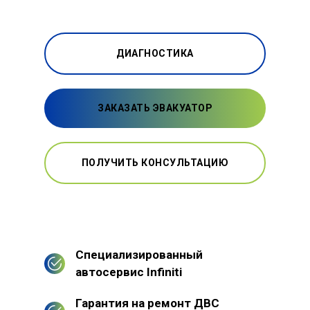
ДИАГНОСТИКА
ЗАКАЗАТЬ ЭВАКУАТОР
ПОЛУЧИТЬ КОНСУЛЬТАЦИЮ
Специализированный
автосервис Infiniti
Гарантия на ремонт ДВС