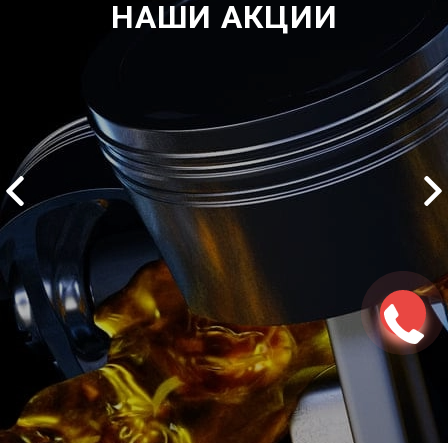
НАШИ АКЦИИ
2500 руб
ться
Записаться