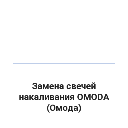
Замена свечей
накаливания OMODA
(Омода)