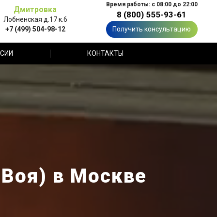
Время работы: с 08:00 до 22:00
Дмитровка
8 (800) 555-93-61
Лобненская д.17 к.6
+7 (499) 504-98-12
Получить консультацию
СИИ
КОНТАКТЫ
(Воя) в Москве