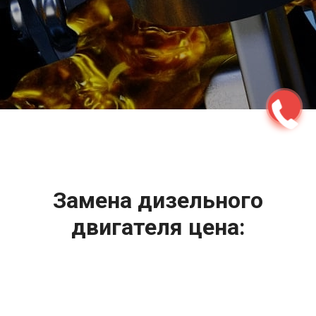
2500 руб
ться
Записаться
Замена дизельного
двигателя цена:
Ремонт дизельного двигателя