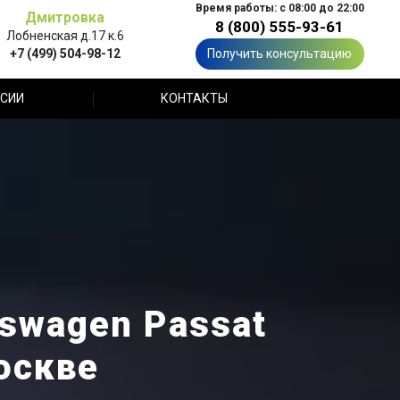
Время работы: с 08:00 до 22:00
Дмитровка
8 (800) 555-93-61
Лобненская д.17 к.6
+7 (499) 504-98-12
Получить консультацию
СИИ
КОНТАКТЫ
swagen Passat
оскве