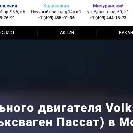
ольский
Калужская
Мичуринский
пр. 95 б, к.6
Научный проезд д.14а к.1
ул. Удальцова, 60, к.1
88-76-91
+7 (499) 455-01-36
+7 (499) 444-15-73
С ЛИСТ
АКЦИИ
ВАКАН
ьного двигателя Volk
ьксваген Пассат) в М