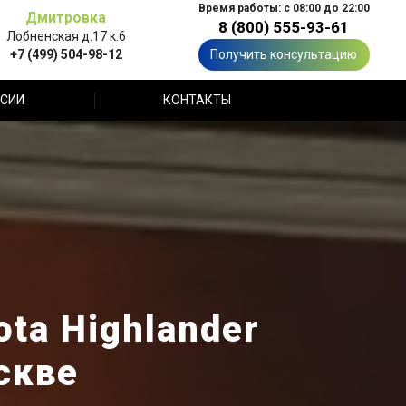
Время работы: с 08:00 до 22:00
Дмитровка
8 (800) 555-93-61
Лобненская д.17 к.6
+7 (499) 504-98-12
Получить консультацию
СИИ
КОНТАКТЫ
ta Highlander
скве