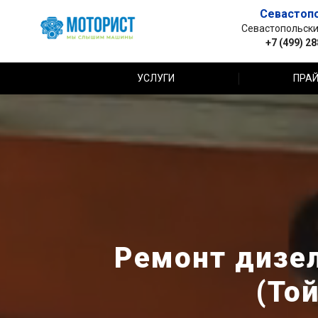
Севастоп
Севастопольский 
+7 (499) 2
УСЛУГИ
ПРАЙ
Ремонт дизел
(То