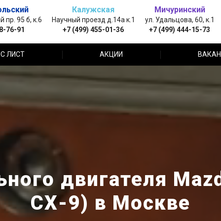
ольский
Калужская
Мичуринский
пр. 95 б, к.6
Научный проезд д.14а к.1
ул. Удальцова, 60, к.1
88-76-91
+7 (499) 455-01-36
+7 (499) 444-15-73
С ЛИСТ
АКЦИИ
ВАКАН
ьного двигателя Mazd
СХ-9) в Москве